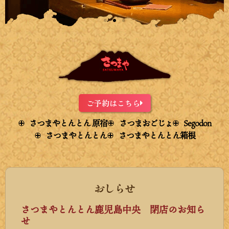
ご予約はこちら
さつまやとんとん 原宿
さつまおごじょ
Segodon
さつまやとんとん
さつまやとんとん箱根
おしらせ
さつまやとんとん鹿児島中央 閉店のお知ら
せ